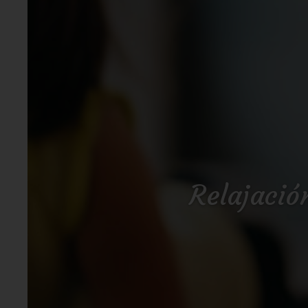
Relajació