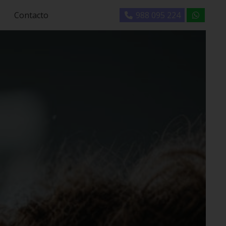
Contacto
988 095 224