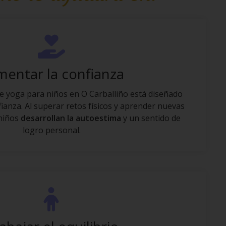
entar la confianza
 yoga para niños en O Carballiño está diseñado
ianza. Al superar retos físicos y aprender nuevas
 niños
desarrollan la autoestima
y un sentido de
logro personal.