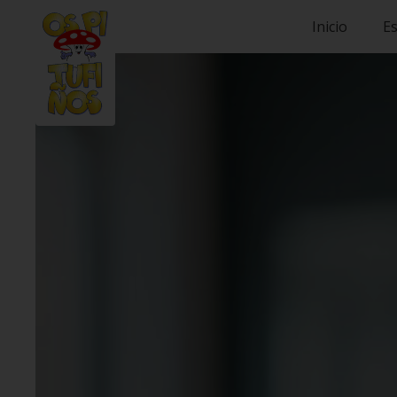
Inicio
Es