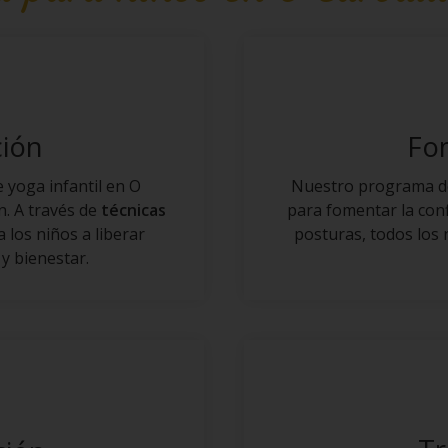
ción
Fom
e yoga infantil en O
Nuestro programa de
n. A través de
técnicas
para fomentar la conf
 los niños a liberar
posturas, todos los
y bienestar.