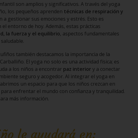
nfantil son amplios y significativos. A través del yoga
iño, los pequeños aprenden
técnicas de respiración y
 a gestionar sus emociones y estrés. Esto es
 el entorno de hoy. Además, estas prácticas
, la fuerza y el equilibrio
, aspectos fundamentales
 saludable.
itufiños también destacamos la importancia de la
Carballiño. El yoga no solo es una actividad física; es
da a los niños a encontrar
paz interior
y a conectar
biente seguro y acogedor. Al integrar el yoga en
 abrimos un espacio para que los niños crezcan en
ara enfrentar el mundo con confianza y tranquilidad.
ara más información.
iño le ayudará en: