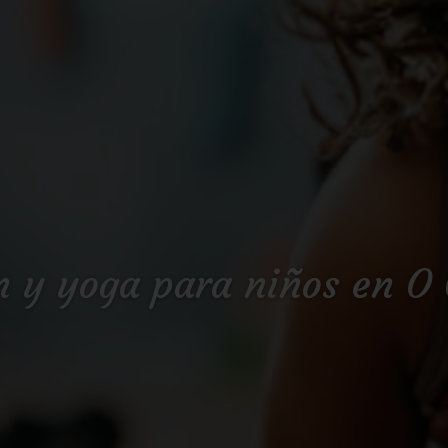
n y yoga para niños en O 