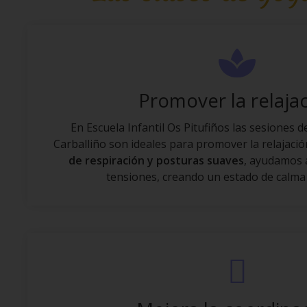
Promover la relaja
En Escuela Infantil Os Pitufiños las sesiones d
Carballiño son ideales para promover la relajació
de respiración y posturas suaves
, ayudamos a
tensiones, creando un estado de calma 