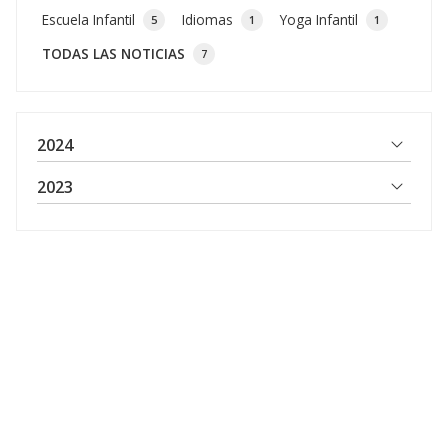
Escuela Infantil
Idiomas
Yoga Infantil
5
1
1
TODAS LAS NOTICIAS
7
2024
2023
Escola Infantil Os Pitufiños, centro de