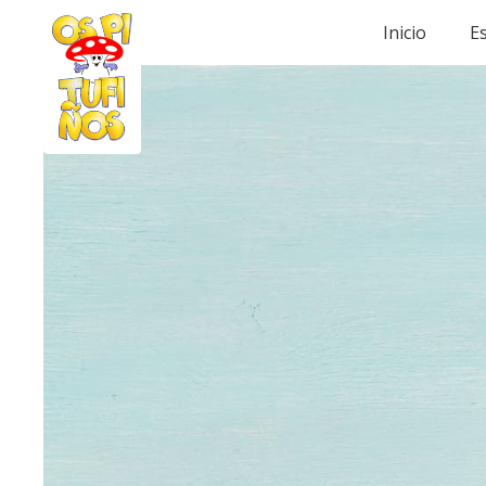
Inicio
Es