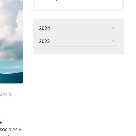
2024
2023
bería
e
sociales y