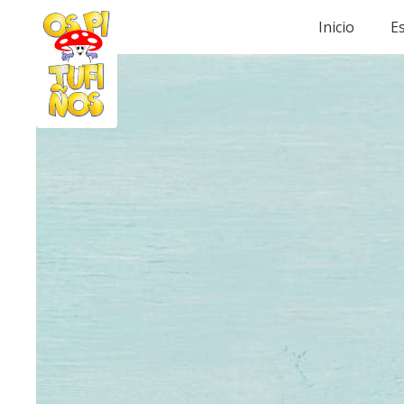
Inicio
Es