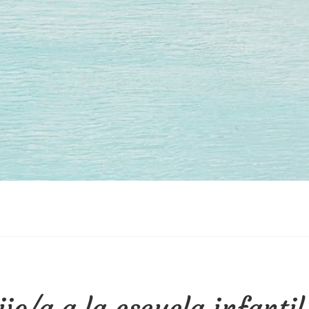
ijo/a a la escuela infantil