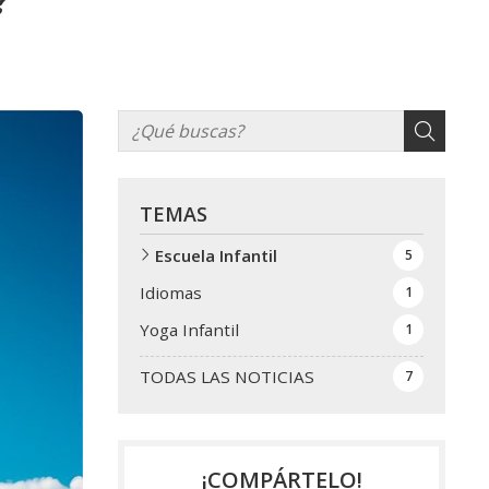
TEMAS
Escuela Infantil
5
Idiomas
1
Yoga Infantil
1
TODAS LAS NOTICIAS
7
¡COMPÁRTELO!