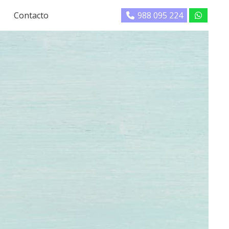
Contacto
988 095 224