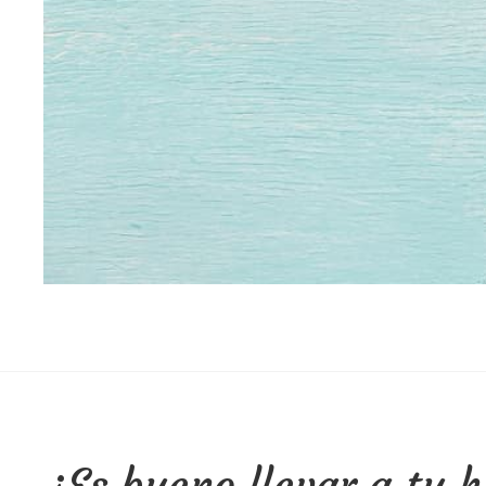
¿Es bueno llevar a tu h